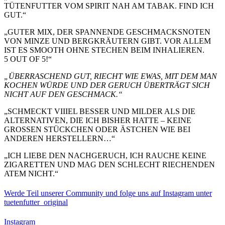
TÜTENFUTTER VOM SPIRIT NAH AM TABAK. FIND ICH
GUT.“
„GUTER MIX, DER SPANNENDE GESCHMACKSNOTEN
VON MINZE UND BERGKRÄUTERN GIBT. VOR ALLEM
IST ES SMOOTH OHNE STECHEN BEIM INHALIEREN.
5 OUT OF 5!“
„ÜBERRASCHEND GUT, RIECHT WIE EWAS, MIT DEM MAN
KOCHEN WÜRDE UND DER GERUCH ÜBERTRÄGT SICH
NICHT AUF DEN GESCHMACK.“
„SCHMECKT VIIIEL BESSER UND MILDER ALS DIE
ALTERNATIVEN, DIE ICH BISHER HATTE – KEINE
GROSSEN STÜCKCHEN ODER ÄSTCHEN WIE BEI
ANDEREN HERSTELLERN…“
„ICH LIEBE DEN NACHGERUCH, ICH RAUCHE KEINE
ZIGARETTEN UND MAG DEN SCHLECHT RIECHENDEN
ATEM NICHT.“
Werde Teil unserer Community und folge uns auf Instagram unter
tuetenfutter_original
Instagram