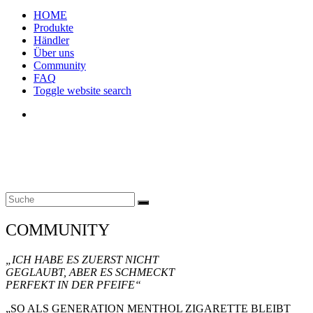
HOME
Produkte
Händler
Über uns
Community
FAQ
Toggle website search
COMMUNITY
„ICH HABE ES ZUERST NICHT
GEGLAUBT, ABER ES SCHMECKT
PERFEKT IN DER PFEIFE“
„SO ALS GENERATION MENTHOL ZIGARETTE BLEIBT